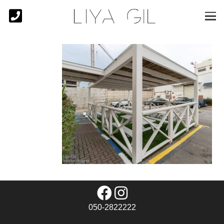
050-2822222