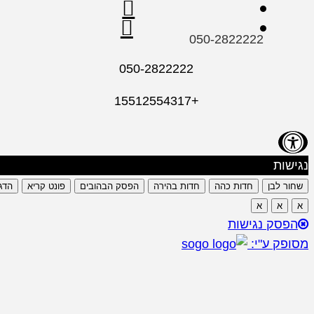
050-2822222
050-2822222
+15512554317
נגישות
שחור לבן
חדות כהה
חדות בהירה
הפסק הבהובים
פונט קריא
הדג
א
א
א
הפסק נגישות
מסופק ע"י: