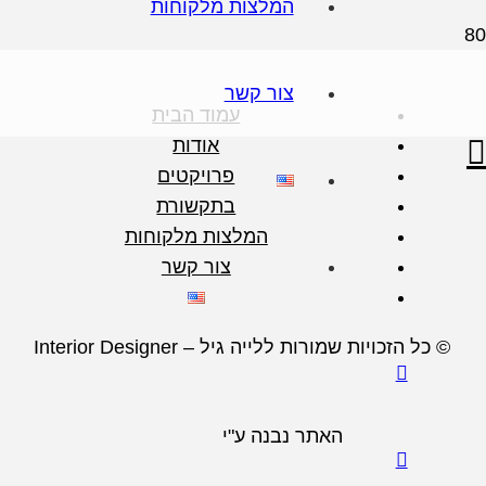
המלצות מלקוחות
צור קשר
עמוד הבית
אודות
פרויקטים
בתקשורת
המלצות מלקוחות
צור קשר
© כל הזכויות שמורות ללייה גיל – Interior Designer
האתר נבנה ע"י