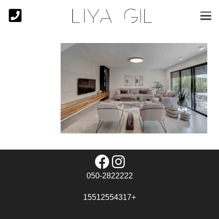
050-2822222
+15512554317