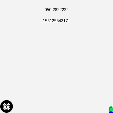
050-2822222
+15512554317