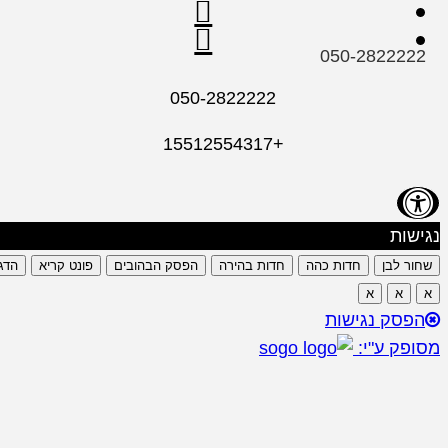
050-2822222
050-2822222
+15512554317
נגישות
שחור לבן
חדות כהה
חדות בהירה
הפסק הבהובים
פונט קריא
הדג
א
א
א
הפסק נגישות
מסופק ע"י: