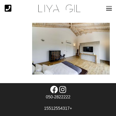
050-2822222
+15512554317