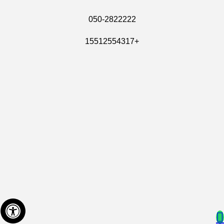
050-2822222
+15512554317