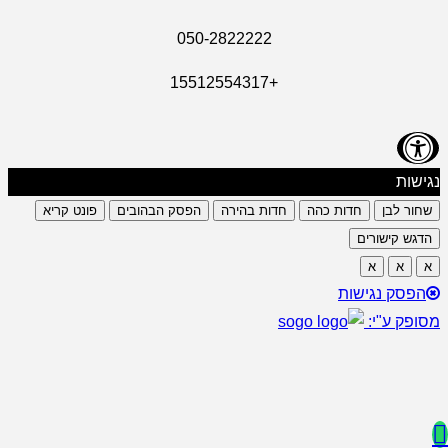
050-2822222
+15512554317
נגישות
שחור לבן
חדות כהה
חדות בהירה
הפסק הבהובים
פונט קריא
הדגש קישורים
א
א
א
הפסק נגישות
מסופק ע"י: