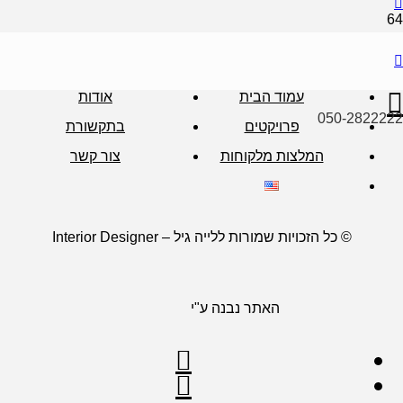
עמוד הבית
אודות
050-2822222
פרויקטים
בתקשורת
המלצות מלקוחות
צור קשר
© כל הזכויות שמורות ללייה גיל – Interior Designer
האתר נבנה ע"י