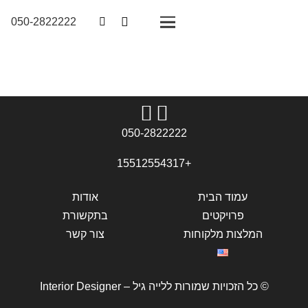
050-2822222
050-2822222
+15512554317
עמוד הבית
אודות
פרויקטים
בתקשורת
המלצות מלקוחות
צור קשר
© כל הזכויות שמורות ללייה גיל – Interior Designer