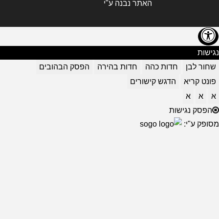
האתר נבנה ע"י
נגישות
שחור לבן
חדות כהה
חדות בהירה
הפסק הבהובים
פונט קריא
הדגש קישורים
א
א
א
הפסק נגישות
מסופק ע"י: