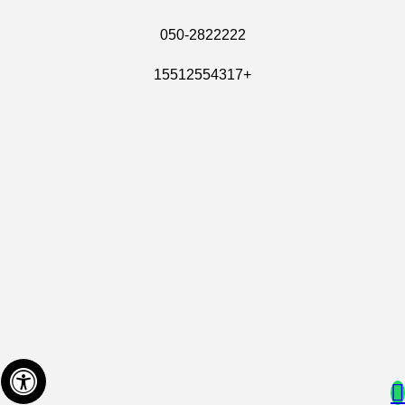
050-2822222
+15512554317