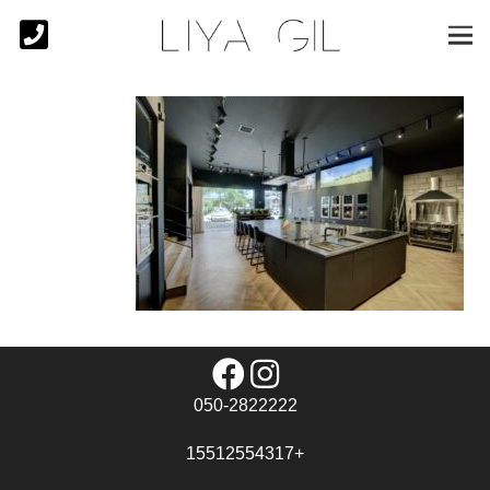
050-2822222
+15512554317